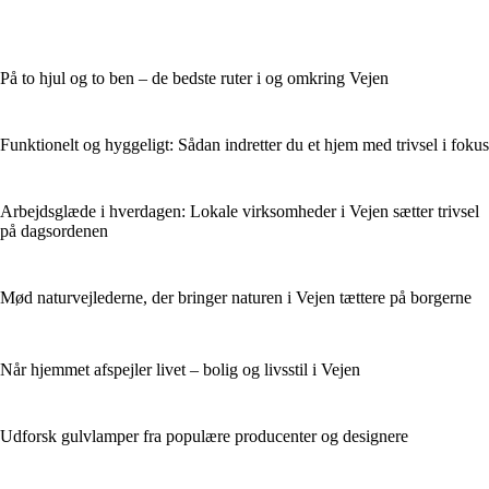
På to hjul og to ben – de bedste ruter i og omkring Vejen
Funktionelt og hyggeligt: Sådan indretter du et hjem med trivsel i fokus
Arbejdsglæde i hverdagen: Lokale virksomheder i Vejen sætter trivsel
på dagsordenen
Mød naturvejlederne, der bringer naturen i Vejen tættere på borgerne
Når hjemmet afspejler livet – bolig og livsstil i Vejen
Udforsk gulvlamper fra populære producenter og designere