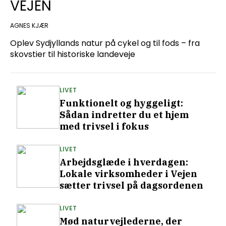
VEJEN
AGNES KJÆR
Oplev Sydjyllands natur på cykel og til fods – fra
skovstier til historiske landeveje
LIVET
Funktionelt og hyggeligt:
Sådan indretter du et hjem
med trivsel i fokus
LIVET
Arbejdsglæde i hverdagen:
Lokale virksomheder i Vejen
sætter trivsel på dagsordenen
LIVET
Mød naturvejlederne, der