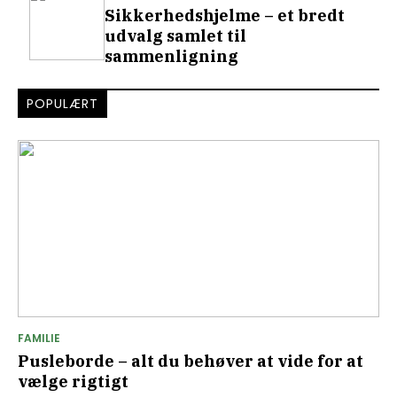
Sikkerhedshjelme – et bredt
udvalg samlet til
sammenligning
POPULÆRT
FAMILIE
Pusleborde – alt du behøver at vide for at
vælge rigtigt