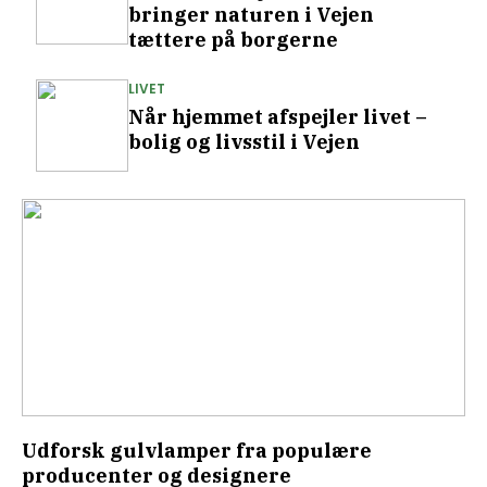
bringer naturen i Vejen
tættere på borgerne
LIVET
Når hjemmet afspejler livet –
bolig og livsstil i Vejen
Udforsk gulvlamper fra populære
producenter og designere