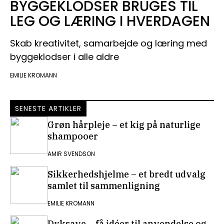
BYGGEKLODSER BRUGES TIL
LEG OG LÆRING I HVERDAGEN
Skab kreativitet, samarbejde og læring med
byggeklodser i alle aldre
EMILIE KROMANN
SENESTE ARTIKLER
Grøn hårpleje – et kig på naturlige
shampooer
AMIR SVENDSON
Sikkerhedshjelme – et bredt udvalg
samlet til sammenligning
EMILIE KROMANN
Dyksave – få idéer til anvendelse og