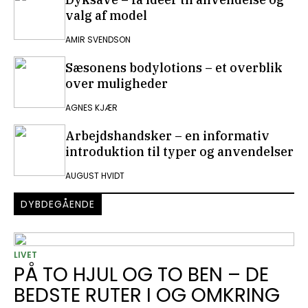
valg af model
AMIR SVENDSON
Sæsonens bodylotions – et overblik
over muligheder
AGNES KJÆR
Arbejdshandsker – en informativ
introduktion til typer og anvendelser
AUGUST HVIDT
DYBDEGÅENDE
LIVET
PÅ TO HJUL OG TO BEN – DE
BEDSTE RUTER I OG OMKRING