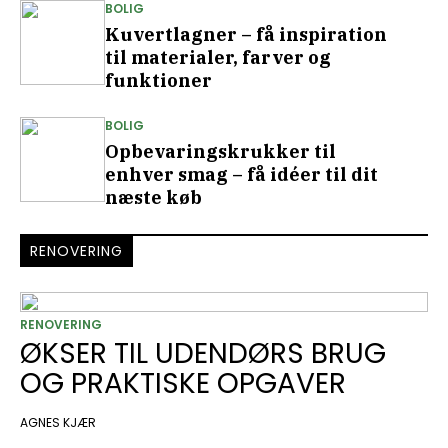
BOLIG
Kuvertlagner – få inspiration
til materialer, farver og
funktioner
BOLIG
Opbevaringskrukker til
enhver smag – få idéer til dit
næste køb
RENOVERING
RENOVERING
ØKSER TIL UDENDØRS BRUG
OG PRAKTISKE OPGAVER
AGNES KJÆR