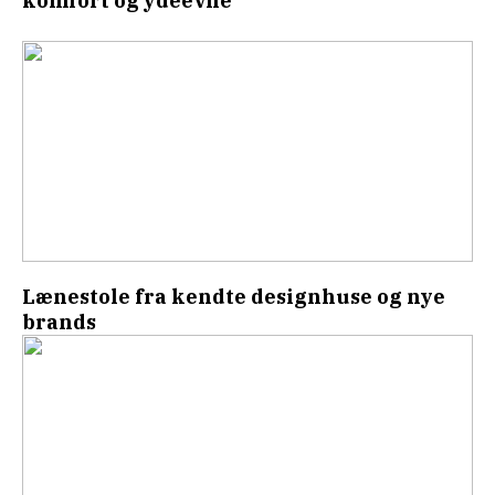
komfort og ydeevne
Lænestole fra kendte designhuse og nye
brands