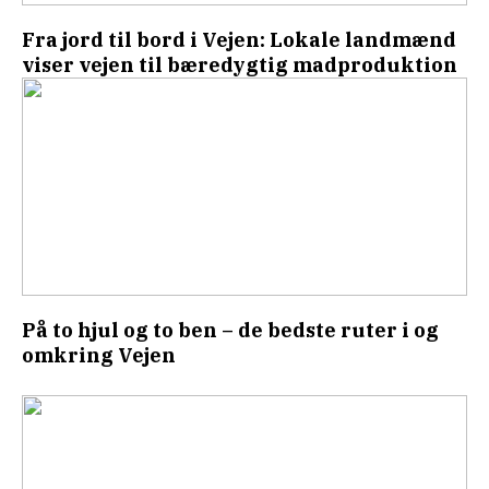
Fra jord til bord i Vejen: Lokale landmænd
viser vejen til bæredygtig madproduktion
På to hjul og to ben – de bedste ruter i og
omkring Vejen