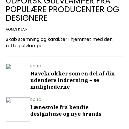
UDFORSK GULVLAMPER FRA
POPULÆRE PRODUCENTER OG
DESIGNERE
AGNES KJÆR
Skab stemning og karakter i hjemmet med den
rette gulvlampe
BOLIG
Havekrukker som en del af din
udendørs indretning – se
mulighederne
BOLIG
Lænestole fra kendte
designhuse og nye brands