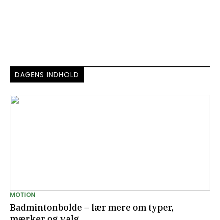
DAGENS INDHOLD
MOTION
Badmintonbolde – lær mere om typer,
mærker og valg