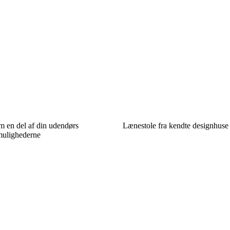
 en del af din udendørs
Lænestole fra kendte designhuse
 mulighederne