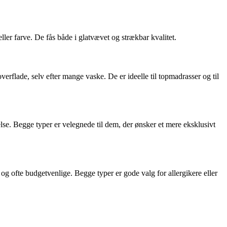
r farve. De fås både i glatvævet og strækbar kvalitet.
erflade, selv efter mange vaske. De er ideelle til topmadrasser og til
lse. Begge typer er velegnede til dem, der ønsker et mere eksklusivt
og ofte budgetvenlige. Begge typer er gode valg for allergikere eller