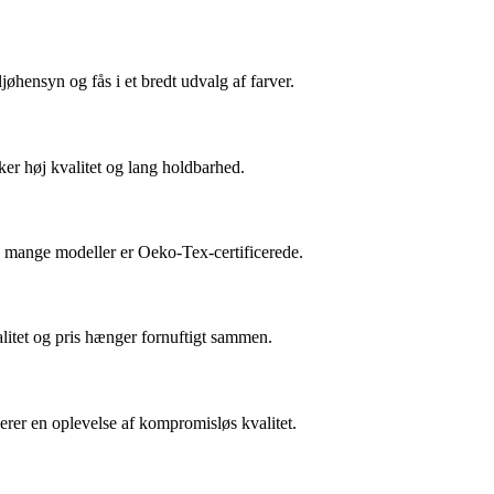
øhensyn og fås i et bredt udvalg af farver.
ker høj kvalitet og lang holdbarhed.
og mange modeller er Oeko-Tex-certificerede.
alitet og pris hænger fornuftigt sammen.
erer en oplevelse af kompromisløs kvalitet.