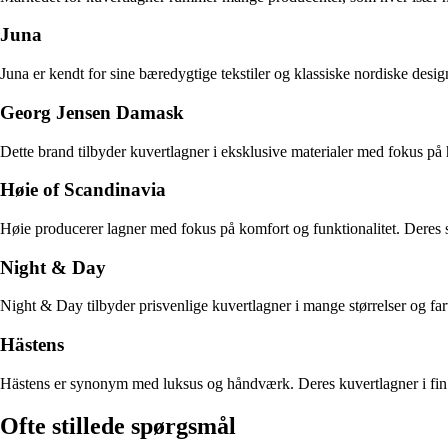
Juna
Juna er kendt for sine bæredygtige tekstiler og klassiske nordiske des
Georg Jensen Damask
Dette brand tilbyder kuvertlagner i eksklusive materialer med fokus på
Høie of Scandinavia
Høie producerer lagner med fokus på komfort og funktionalitet. Deres s
Night & Day
Night & Day tilbyder prisvenlige kuvertlagner i mange størrelser og far
Hästens
Hästens er synonym med luksus og håndværk. Deres kuvertlagner i fin b
Ofte stillede spørgsmål