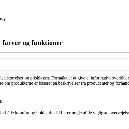
uty
, farver og funktioner
aler, størrelser og prisklasser. Formålet er at give et informativt overbl
rne om produkterne er baseret på beskrivelser fra producenter og forhand
n
for både komfort og holdbarhed. Her er nogle af de vigtigste overvejelse