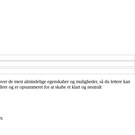
ik over de mest almindelige egenskaber og muligheder, så du lettere kan
lere og er opsummeret for at skabe et klart og neutralt
r.