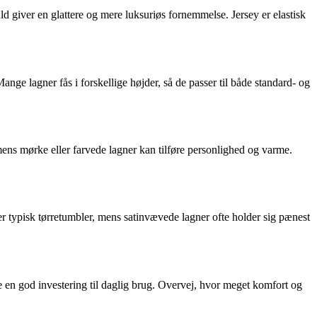
d giver en glattere og mere luksuriøs fornemmelse. Jersey er elastisk
ge lagner fås i forskellige højder, så de passer til både standard- og
mens mørke eller farvede lagner kan tilføre personlighed og varme.
r typisk tørretumbler, mens satinvævede lagner ofte holder sig pænest
e en god investering til daglig brug. Overvej, hvor meget komfort og