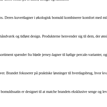
igns. Deres kuvertlagner i økologisk bomuld kombinerer komfort med milj
 håndværk og tidløst design. Produkterne henvender sig til dem, der øns
ortiment spænder fra bløde jersey-lagner til kølige percale-varianter, 
ver. Brandet fokuserer på praktiske løsninger til hverdagsbrug, hvor kv
omuldssatin er designet til at matche brandets eksklusive senge og lev