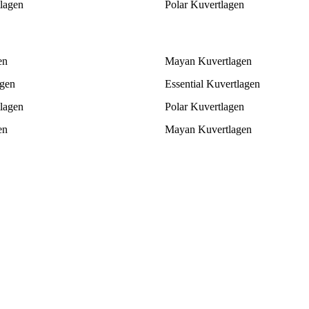
tlagen
Polar Kuvertlagen
en
Mayan Kuvertlagen
gen
Essential Kuvertlagen
tlagen
Polar Kuvertlagen
en
Mayan Kuvertlagen