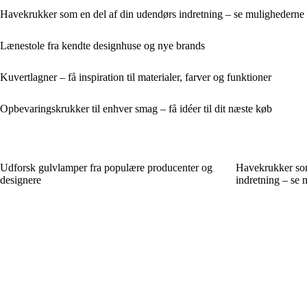
Havekrukker som en del af din udendørs indretning – se mulighederne
Lænestole fra kendte designhuse og nye brands
Kuvertlagner – få inspiration til materialer, farver og funktioner
Opbevaringskrukker til enhver smag – få idéer til dit næste køb
Udforsk gulvlamper fra populære producenter og
Havekrukker som
designere
indretning – se