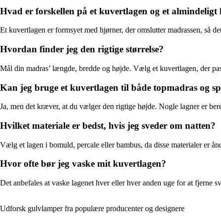
Hvad er forskellen på et kuvertlagen og et almindeligt
Et kuvertlagen er formsyet med hjørner, der omslutter madrassen, så det
Hvordan finder jeg den rigtige størrelse?
Mål din madras’ længde, bredde og højde. Vælg et kuvertlagen, der passer 
Kan jeg bruge et kuvertlagen til både topmadras og 
Ja, men det kræver, at du vælger den rigtige højde. Nogle lagner er bere
Hvilket materiale er bedst, hvis jeg sveder om natten?
Vælg et lagen i bomuld, percale eller bambus, da disse materialer er ån
Hvor ofte bør jeg vaske mit kuvertlagen?
Det anbefales at vaske lagenet hver eller hver anden uge for at fjerne 
Udforsk gulvlamper fra populære producenter og designere