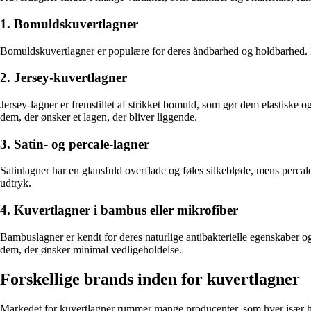
1. Bomuldskuvertlagner
Bomuldskuvertlagner er populære for deres åndbarhed og holdbarhed. De
2. Jersey-kuvertlagner
Jersey-lagner er fremstillet af strikket bomuld, som gør dem elastiske 
dem, der ønsker et lagen, der bliver liggende.
3. Satin- og percale-lagner
Satinlagner har en glansfuld overflade og føles silkebløde, mens perca
udtryk.
4. Kuvertlagner i bambus eller mikrofiber
Bambuslagner er kendt for deres naturlige antibakterielle egenskaber og 
dem, der ønsker minimal vedligeholdelse.
Forskellige brands inden for kuvertlagner
Markedet for kuvertlagner rummer mange producenter, som hver især har