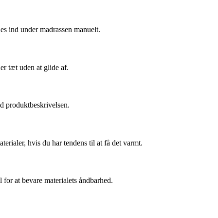
oldes ind under madrassen manuelt.
r tæt uden at glide af.
id produktbeskrivelsen.
rialer, hvis du har tendens til at få det varmt.
l for at bevare materialets åndbarhed.