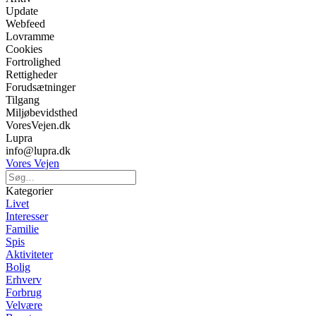
Update
Webfeed
Lovramme
Cookies
Fortrolighed
Rettigheder
Forudsætninger
Tilgang
Miljøbevidsthed
VoresVejen.dk
Lupra
info@lupra.dk
Vores Vejen
Kategorier
Livet
Interesser
Familie
Spis
Aktiviteter
Bolig
Erhverv
Forbrug
Velvære