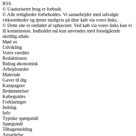
RSS
© Uautoriseret brug er forbudt.
© Alle rettigheder forbeholdes. Vi samarbejder med udvalgte
virksomheder og tjener muligvis på dine køb via vores links.
© Dette site er omfattet af ophavsret. Ved køb via vores links kan vi
få kommission. Indholdet må kun anvendes med forudgående
skriftlig aftale.
Mød os
Udvikling
Vores værdier
Redaktionen
Bidrag økonomisk
Arbejdssteder
Materiale
Gaver til dig
Kampagner
Bedømmelser
Købeguides
Forklaringer
Indslag
Info
Typiske spørgsmål
Spørgsmål
Tilbagemelding
Ansættelse