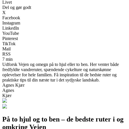
Livet
Del og gør godt
X
Facebook
Instagram
LinkedIn
YouTube
Pinterest
TikTok
Mail
RSS
7 min
Udforsk Vejen og omegn på to hjul eller to ben. Her venter både
fredfyldte vandreruter, spændende cykelture og naturskønne
oplevelser for hele familien. Få inspiration til de bedste ruter og
praktiske tips til din næste tur i det sydjyske landskab.
Agnes Kjær
Agnes
Kjær
På to hjul og to ben – de bedste ruter i og
omkring Vejen