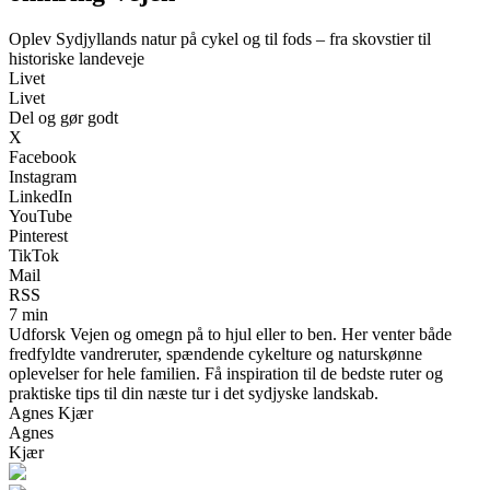
Oplev Sydjyllands natur på cykel og til fods – fra skovstier til
historiske landeveje
Livet
Livet
Del og gør godt
X
Facebook
Instagram
LinkedIn
YouTube
Pinterest
TikTok
Mail
RSS
7 min
Udforsk Vejen og omegn på to hjul eller to ben. Her venter både
fredfyldte vandreruter, spændende cykelture og naturskønne
oplevelser for hele familien. Få inspiration til de bedste ruter og
praktiske tips til din næste tur i det sydjyske landskab.
Agnes Kjær
Agnes
Kjær