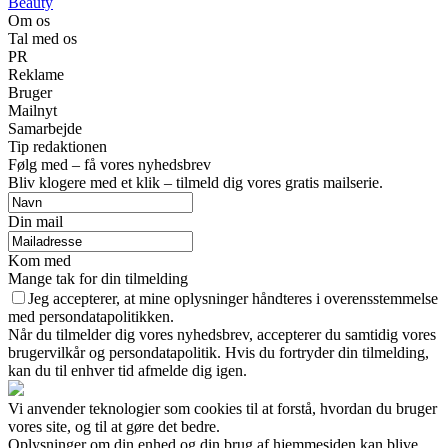
Beauty
Om os
Tal med os
PR
Reklame
Bruger
Mailnyt
Samarbejde
Tip redaktionen
Følg med – få vores nyhedsbrev
Bliv klogere med et klik – tilmeld dig vores gratis mailserie.
Din mail
Kom med
Mange tak for din tilmelding
Jeg accepterer, at mine oplysninger håndteres i overensstemmelse
med persondatapolitikken.
Når du tilmelder dig vores nyhedsbrev, accepterer du samtidig vores
brugervilkår og persondatapolitik. Hvis du fortryder din tilmelding,
kan du til enhver tid afmelde dig igen.
Vi anvender teknologier som cookies til at forstå, hvordan du bruger
vores site, og til at gøre det bedre.
Oplysninger om din enhed og din brug af hjemmesiden kan blive