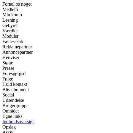
Fortæl os noget
Medlem
Min konto
Løsning
Gebyrer
Værdier
Moduler
Fællesskab
Reklamepartner
Annoncepartner
Henviser
Støtte
Presse
Forespørgsel
Følge
Hold kontakt
Bliv abonnent
Social
Udsendelse
Brugergruppe
Området
Egne links
Indholdsoversigt
Opslag
Arkiv