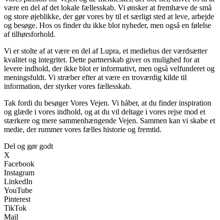
være en del af det lokale fællesskab. Vi ønsker at fremhæve de små
og store øjeblikke, der gør vores by til et særligt sted at leve, arbejde
og besøge. Hos os finder du ikke blot nyheder, men også en følelse
af tilhørsforhold.
Vi er stolte af at være en del af Lupra, et mediehus der værdsætter
kvalitet og integritet. Dette partnerskab giver os mulighed for at
levere indhold, der ikke blot er informativt, men også velfunderet og
meningsfuldt. Vi stræber efter at være en troværdig kilde til
information, der styrker vores fællesskab.
Tak fordi du besøger Vores Vejen. Vi håber, at du finder inspiration
og glæde i vores indhold, og at du vil deltage i vores rejse mod et
stærkere og mere sammenhængende Vejen. Sammen kan vi skabe et
medie, der rummer vores fælles historie og fremtid.
Del og gør godt
X
Facebook
Instagram
LinkedIn
YouTube
Pinterest
TikTok
Mail