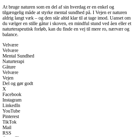
At bruge naturen som en del af sin hverdag er en enkel og
tilgængelig måde at styrke mental sundhed på. I Vejen er naturen
aldrig langt væk – og den står altid klar til at tage imod. Uanset om
du vælger en stille gåtur i skoven, en mindful stund ved åen eller et
naturterapeutisk forløb, kan du finde en vej til mere ro, nærvær og
balance.
Velvære
Velvære
Mental Sundhed
Naturterapi
Gåture
Velvære
Vejen
Del og gør godt
X
Facebook
Instagram
LinkedIn
YouTube
Pinterest
TikTok
Mail
RSS