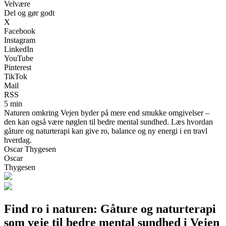
Velvære
Del og gør godt
X
Facebook
Instagram
LinkedIn
YouTube
Pinterest
TikTok
Mail
RSS
5 min
Naturen omkring Vejen byder på mere end smukke omgivelser –
den kan også være nøglen til bedre mental sundhed. Læs hvordan
gåture og naturterapi kan give ro, balance og ny energi i en travl
hverdag.
Oscar Thygesen
Oscar
Thygesen
Find ro i naturen: Gåture og naturterapi
som veje til bedre mental sundhed i Vejen