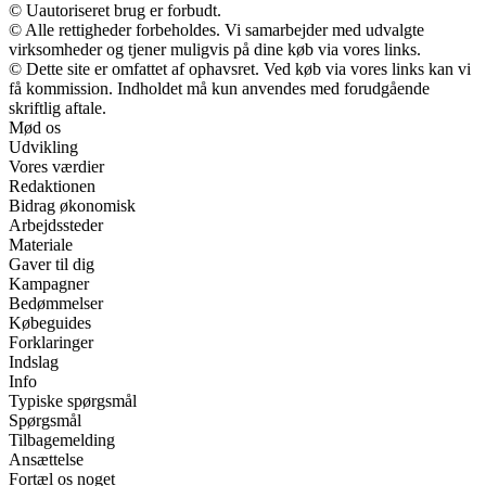
© Uautoriseret brug er forbudt.
© Alle rettigheder forbeholdes. Vi samarbejder med udvalgte
virksomheder og tjener muligvis på dine køb via vores links.
© Dette site er omfattet af ophavsret. Ved køb via vores links kan vi
få kommission. Indholdet må kun anvendes med forudgående
skriftlig aftale.
Mød os
Udvikling
Vores værdier
Redaktionen
Bidrag økonomisk
Arbejdssteder
Materiale
Gaver til dig
Kampagner
Bedømmelser
Købeguides
Forklaringer
Indslag
Info
Typiske spørgsmål
Spørgsmål
Tilbagemelding
Ansættelse
Fortæl os noget