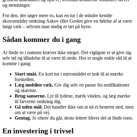
og stemninger.
For den, der søger mere ro, kan en tur i de mindre kendte
skovområder omkring Askov eller Gesten give en følelse af at være
langt væk – selvom man stadig er tæt på byen.
Sådan kommer du i gang
At finde ro i naturen kræver ikke meget. Det vigtigste er at give sig
selv tid og tilladelse til at være til stede. Her er nogle enkle råd til at
komme i gang:
Start småt.
En kort tur i nærområdet er nok til at mærke
forskellen.
Læg mobilen væk.
Giv dig selv en pause fra notifikationer
og skærme.
Brug sanserne.
Lyt til lydene, mærk vinden, og læg mærke
til farverne omkring dig.
Gå uden mål.
Det handler ikke om at nå et bestemt sted, men
om at være på vej.
Gentag.
Jo oftere du går, desto lettere bliver det at finde roen.
En investering i trivsel