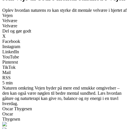
Oplev hvordan naturens ro kan styrke dit mentale velvære i hjertet af
Vejen
Velvære
Velvære
Del og gør godt
X
Facebook
Instagram
LinkedIn
YouTube
Pinterest
TikTok
Mail
RSS
5 min
Naturen omkring Vejen byder på mere end smukke omgivelser –
den kan også være nøglen til bedre mental sundhed. Læs hvordan
gåture og naturterapi kan give ro, balance og ny energi i en travl
hverdag.
Oscar Thygesen
Oscar
Thygesen