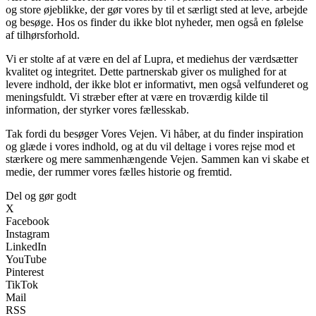
og store øjeblikke, der gør vores by til et særligt sted at leve, arbejde
og besøge. Hos os finder du ikke blot nyheder, men også en følelse
af tilhørsforhold.
Vi er stolte af at være en del af Lupra, et mediehus der værdsætter
kvalitet og integritet. Dette partnerskab giver os mulighed for at
levere indhold, der ikke blot er informativt, men også velfunderet og
meningsfuldt. Vi stræber efter at være en troværdig kilde til
information, der styrker vores fællesskab.
Tak fordi du besøger Vores Vejen. Vi håber, at du finder inspiration
og glæde i vores indhold, og at du vil deltage i vores rejse mod et
stærkere og mere sammenhængende Vejen. Sammen kan vi skabe et
medie, der rummer vores fælles historie og fremtid.
Del og gør godt
X
Facebook
Instagram
LinkedIn
YouTube
Pinterest
TikTok
Mail
RSS