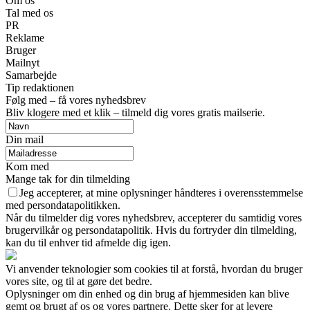
Om os
Tal med os
PR
Reklame
Bruger
Mailnyt
Samarbejde
Tip redaktionen
Følg med – få vores nyhedsbrev
Bliv klogere med et klik – tilmeld dig vores gratis mailserie.
Din mail
Kom med
Mange tak for din tilmelding
Jeg accepterer, at mine oplysninger håndteres i overensstemmelse
med persondatapolitikken.
Når du tilmelder dig vores nyhedsbrev, accepterer du samtidig vores
brugervilkår og persondatapolitik. Hvis du fortryder din tilmelding,
kan du til enhver tid afmelde dig igen.
Vi anvender teknologier som cookies til at forstå, hvordan du bruger
vores site, og til at gøre det bedre.
Oplysninger om din enhed og din brug af hjemmesiden kan blive
gemt og brugt af os og vores partnere. Dette sker for at levere