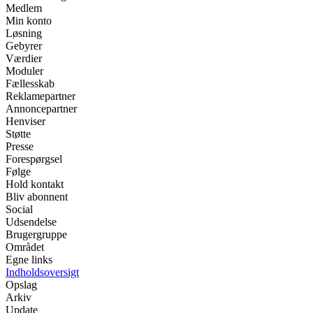
Medlem
Min konto
Løsning
Gebyrer
Værdier
Moduler
Fællesskab
Reklamepartner
Annoncepartner
Henviser
Støtte
Presse
Forespørgsel
Følge
Hold kontakt
Bliv abonnent
Social
Udsendelse
Brugergruppe
Området
Egne links
Indholdsoversigt
Opslag
Arkiv
Update